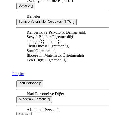
Öz Değerlendirme Raporları
Belgeler
Belgeler
Türkiye Yeterlilikler Çerçevesi (TYÇ)
Rehberlik ve Psikolojik Danışmanlık
Sosyal Bilgiler Öğretmenliği
Türkçe Öğretmenliği
Okul Öncesi Öğretmenliği
Sınıf Öğretmenliği
İlköğretim Matematik Öğretmenliği
Fen Bilgisi Öğretmenliği
İletişim
İdari Personel
İdari Personel ve Diğer
Akademik Personel
Akademik Personel
Adres