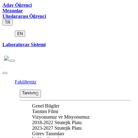
Aday Öğrenci
Mezunlar
Uluslararası Öğrenci
TR
EN
Laboratuvar Sistemi
Fakültemiz
Tanıtım
Genel Bilgiler
Tanıtım Filmi
Vizyonumuz ve Misyonumuz
2018-2022 Stratejik Planı
2023-2027 Stratejik Planı
Görev Tanımları