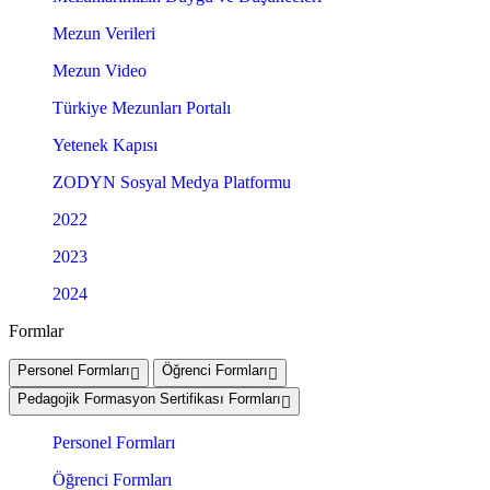
Mezun Verileri
Mezun Video
Türkiye Mezunları Portalı
Yetenek Kapısı
ZODYN Sosyal Medya Platformu
2022
2023
2024
Formlar
Personel Formları
Öğrenci Formları
Pedagojik Formasyon Sertifikası Formları
Personel Formları
Öğrenci Formları