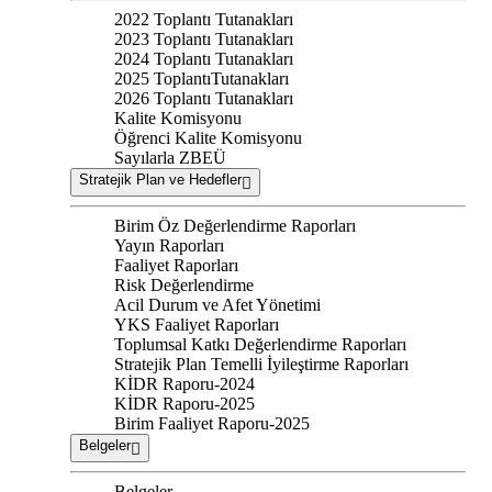
2022 Toplantı Tutanakları
2023 Toplantı Tutanakları
2024 Toplantı Tutanakları
2025 ToplantıTutanakları
2026 Toplantı Tutanakları
Kalite Komisyonu
Öğrenci Kalite Komisyonu
Sayılarla ZBEÜ
Stratejik Plan ve Hedefler
Birim Öz Değerlendirme Raporları
Yayın Raporları
Faaliyet Raporları
Risk Değerlendirme
Acil Durum ve Afet Yönetimi
YKS Faaliyet Raporları
Toplumsal Katkı Değerlendirme Raporları
Stratejik Plan Temelli İyileştirme Raporları
KİDR Raporu-2024
KİDR Raporu-2025
Birim Faaliyet Raporu-2025
Belgeler
Belgeler