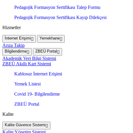
Pedagojik Formasyon Sertifikası Talep Formu
Pedagojik Formasyon Sertifikası Kayıp Dilekçesi
Hizmetler
İnternet Erişimi
Yemekhane
Arıza Takip
Bilgilendirme
ZBEÜ Portal
Akademik Veri Bilgi Sistemi
ZBEÜ Akıllı Kart Sistemi
Kablosuz İnternet Erişimi
Yemek Listesi
Covid 19- Bilgilendirme
ZBEÜ Portal
Kalite
Kalite Güvence Sistemi
Kalite Yönetim Sistemi