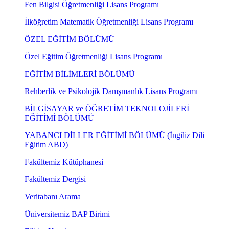
Fen Bilgisi Öğretmenliği Lisans Programı
İlköğretim Matematik Öğretmenliği Lisans Programı
ÖZEL EĞİTİM BÖLÜMÜ
Özel Eğitim Öğretmenliği Lisans Programı
EĞİTİM BİLİMLERİ BÖLÜMÜ
Rehberlik ve Psikolojik Danışmanlık Lisans Programı
BİLGİSAYAR ve ÖĞRETİM TEKNOLOJİLERİ
EĞİTİMİ BÖLÜMÜ
YABANCI DİLLER EĞİTİMİ BÖLÜMÜ (İngiliz Dili
Eğitim ABD)
Fakültemiz Kütüphanesi
Fakültemiz Dergisi
Veritabanı Arama
Üniversitemiz BAP Birimi