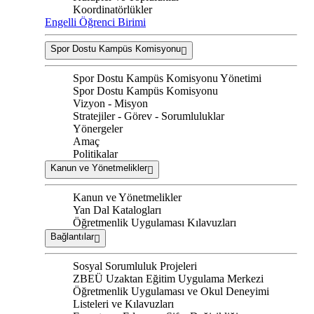
Koordinatörlükler
Engelli Öğrenci Birimi
Spor Dostu Kampüs Komisyonu
Spor Dostu Kampüs Komisyonu Yönetimi
Spor Dostu Kampüs Komisyonu
Vizyon - Misyon
Stratejiler - Görev - Sorumluluklar
Yönergeler
Amaç
Politikalar
Kanun ve Yönetmelikler
Kanun ve Yönetmelikler
Yan Dal Katalogları
Öğretmenlik Uygulaması Kılavuzları
Bağlantılar
Sosyal Sorumluluk Projeleri
ZBEÜ Uzaktan Eğitim Uygulama Merkezi
Öğretmenlik Uygulaması ve Okul Deneyimi
Listeleri ve Kılavuzları