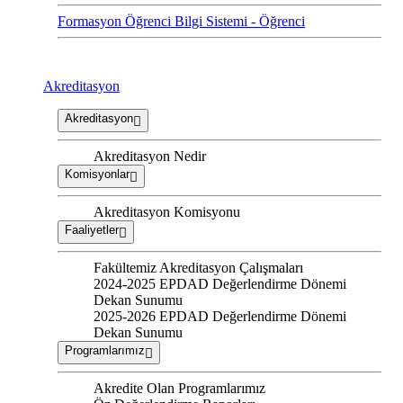
Formasyon Öğrenci Bilgi Sistemi - Öğrenci
Akreditasyon
Akreditasyon
Akreditasyon Nedir
Komisyonlar
Akreditasyon Komisyonu
Faaliyetler
Fakültemiz Akreditasyon Çalışmaları
2024-2025 EPDAD Değerlendirme Dönemi
Dekan Sunumu
2025-2026 EPDAD Değerlendirme Dönemi
Dekan Sunumu
Programlarımız
Akredite Olan Programlarımız