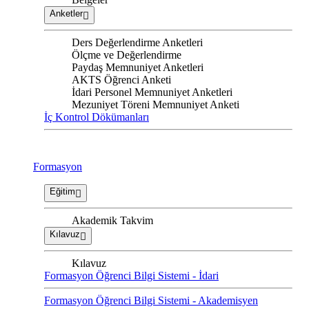
Anketler
Ders Değerlendirme Anketleri
Ölçme ve Değerlendirme
Paydaş Memnuniyet Anketleri
AKTS Öğrenci Anketi
İdari Personel Memnuniyet Anketleri
Mezuniyet Töreni Memnuniyet Anketi
İç Kontrol Dökümanları
Formasyon
Eğitim
Akademik Takvim
Kılavuz
Kılavuz
Formasyon Öğrenci Bilgi Sistemi - İdari
Formasyon Öğrenci Bilgi Sistemi - Akademisyen