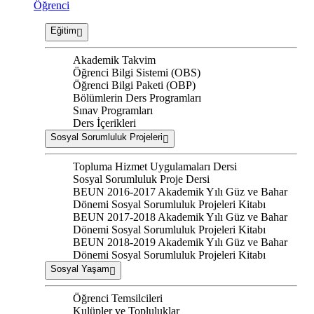
Öğrenci
Eğitim
Akademik Takvim
Öğrenci Bilgi Sistemi (OBS)
Öğrenci Bilgi Paketi (OBP)
Bölümlerin Ders Programları
Sınav Programları
Ders İçerikleri
Sosyal Sorumluluk Projeleri
Topluma Hizmet Uygulamaları Dersi
Sosyal Sorumluluk Proje Dersi
BEUN 2016-2017 Akademik Yılı Güz ve Bahar
Dönemi Sosyal Sorumluluk Projeleri Kitabı
BEUN 2017-2018 Akademik Yılı Güz ve Bahar
Dönemi Sosyal Sorumluluk Projeleri Kitabı
BEUN 2018-2019 Akademik Yılı Güz ve Bahar
Dönemi Sosyal Sorumluluk Projeleri Kitabı
Sosyal Yaşam
Öğrenci Temsilcileri
Kulüpler ve Topluluklar