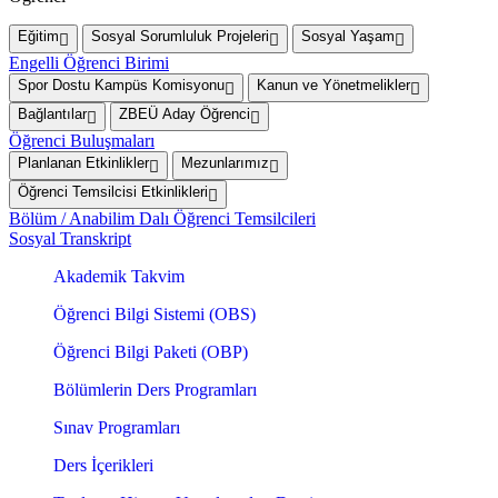
Eğitim
Sosyal Sorumluluk Projeleri
Sosyal Yaşam
Engelli Öğrenci Birimi
Spor Dostu Kampüs Komisyonu
Kanun ve Yönetmelikler
Bağlantılar
ZBEÜ Aday Öğrenci
Öğrenci Buluşmaları
Planlanan Etkinlikler
Mezunlarımız
Öğrenci Temsilcisi Etkinlikleri
Bölüm / Anabilim Dalı Öğrenci Temsilcileri
Sosyal Transkript
Akademik Takvim
Öğrenci Bilgi Sistemi (OBS)
Öğrenci Bilgi Paketi (OBP)
Bölümlerin Ders Programları
Sınav Programları
Ders İçerikleri