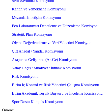
Sivil Savunma Komisyonu
Kantin ve Yemekhane Komisyonu
Mezunlarla iletişim Komisyonu
Fen Laboratuvarı Denetleme ve Düzenleme Komisyonu
Stratejik Plan Komisyonu
Ölçme Değerlendirme ve Veri Yönetimi Komisyonu
Çift Anadal / Yandal Komisyonu
Araştırma Geliştirme (Ar-Ge) Komisyonu
Yatay Geçiş / Muafiyet / İntibak Komisyonu
Risk Komisyonu
Birim İç Kontrol ve Risk Yönetimi Çalışma Komisyonu
Birim Akademik Teşvik Başvuru ve İnceleme Komisyonu
Spor Dostu Kampüs Komisyonu
Öğrenci