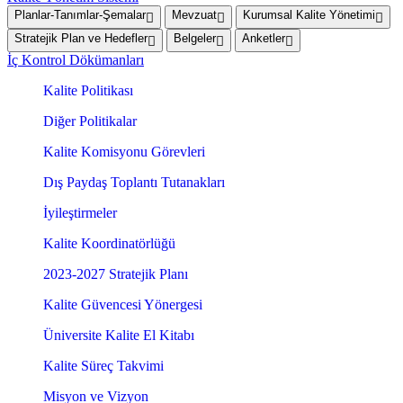
Planlar-Tanımlar-Şemalar
Mevzuat
Kurumsal Kalite Yönetimi
Stratejik Plan ve Hedefler
Belgeler
Anketler
İç Kontrol Dökümanları
Kalite Politikası
Diğer Politikalar
Kalite Komisyonu Görevleri
Dış Paydaş Toplantı Tutanakları
İyileştirmeler
Kalite Koordinatörlüğü
2023-2027 Stratejik Planı
Kalite Güvencesi Yönergesi
Üniversite Kalite El Kitabı
Kalite Süreç Takvimi
Misyon ve Vizyon