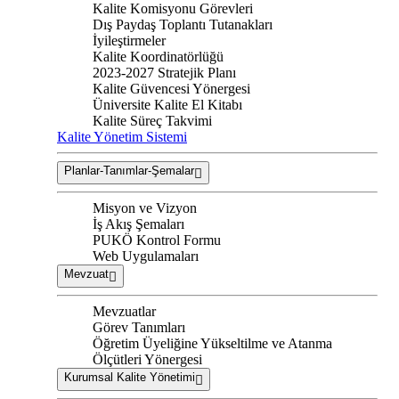
Kalite Komisyonu Görevleri
Dış Paydaş Toplantı Tutanakları
İyileştirmeler
Kalite Koordinatörlüğü
2023-2027 Stratejik Planı
Kalite Güvencesi Yönergesi
Üniversite Kalite El Kitabı
Kalite Süreç Takvimi
Kalite Yönetim Sistemi
Planlar-Tanımlar-Şemalar
Misyon ve Vizyon
İş Akış Şemaları
PUKÖ Kontrol Formu
Web Uygulamaları
Mevzuat
Mevzuatlar
Görev Tanımları
Öğretim Üyeliğine Yükseltilme ve Atanma
Ölçütleri Yönergesi
Kurumsal Kalite Yönetimi