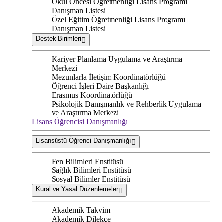
Okul Öncesi Öğretmenliği Lisans Programı
Danışman Listesi
Özel Eğitim Öğretmenliği Lisans Programı
Danışman Listesi
Destek Birimleri
Kariyer Planlama Uygulama ve Araştırma
Merkezi
Mezunlarla İletişim Koordinatörlüğü
Öğrenci İşleri Daire Başkanlığı
Erasmus Koordinatörlüğü
Psikolojik Danışmanlık ve Rehberlik Uygulama
ve Araştırma Merkezi
Lisans Öğrencisi Danışmanlığı
Lisansüstü Öğrenci Danışmanlığı
Fen Bilimleri Enstitüsü
Sağlık Bilimleri Enstitüsü
Sosyal Bilimler Enstitüsü
Kural ve Yasal Düzenlemeler
Akademik Takvim
Akademik Dilekçe