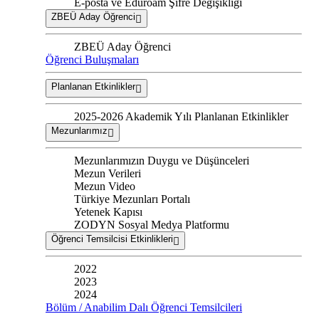
E-posta ve Eduroam Şifre Değişikliği
ZBEÜ Aday Öğrenci
ZBEÜ Aday Öğrenci
Öğrenci Buluşmaları
Planlanan Etkinlikler
2025-2026 Akademik Yılı Planlanan Etkinlikler
Mezunlarımız
Mezunlarımızın Duygu ve Düşünceleri
Mezun Verileri
Mezun Video
Türkiye Mezunları Portalı
Yetenek Kapısı
ZODYN Sosyal Medya Platformu
Öğrenci Temsilcisi Etkinlikleri
2022
2023
2024
Bölüm / Anabilim Dalı Öğrenci Temsilcileri