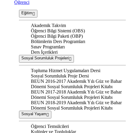
Öğrenci
Eğitim
Akademik Takvim
Öğrenci Bilgi Sistemi (OBS)
Öğrenci Bilgi Paketi (OBP)
Bölümlerin Ders Programları
Sınav Programları
Ders İçerikleri
Sosyal Sorumluluk Projeleri
Topluma Hizmet Uygulamaları Dersi
Sosyal Sorumluluk Proje Dersi
BEUN 2016-2017 Akademik Yılı Güz ve Bahar
Dönemi Sosyal Sorumluluk Projeleri Kitabı
BEUN 2017-2018 Akademik Yılı Güz ve Bahar
Dönemi Sosyal Sorumluluk Projeleri Kitabı
BEUN 2018-2019 Akademik Yılı Güz ve Bahar
Dönemi Sosyal Sorumluluk Projeleri Kitabı
Sosyal Yaşam
Öğrenci Temsilcileri
Kulüpler ve Topluluklar