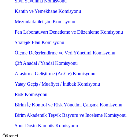
Sivil Savunma Komisyonu
Kantin ve Yemekhane Komisyonu
Mezunlarla iletişim Komisyonu
Fen Laboratuvarı Denetleme ve Düzenleme Komisyonu
Stratejik Plan Komisyonu
Ölçme Değerlendirme ve Veri Yönetimi Komisyonu
Çift Anadal / Yandal Komisyonu
Araştırma Geliştirme (Ar-Ge) Komisyonu
Yatay Geçiş / Muafiyet / İntibak Komisyonu
Risk Komisyonu
Birim İç Kontrol ve Risk Yönetimi Çalışma Komisyonu
Birim Akademik Teşvik Başvuru ve İnceleme Komisyonu
Spor Dostu Kampüs Komisyonu
Öğrenci