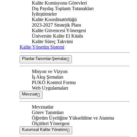
Kalite Komisyonu Görevleri
Dış Paydaş Toplantı Tutanakları
İyileştirmeler
Kalite Koordinatörlüğü
2023-2027 Stratejik Planı
Kalite Güvencesi Yönergesi
Üniversite Kalite El Kitabı
Kalite Süreç Takvimi
Kalite Yönetim Sistemi
Planlar-Tanımlar-Şemalar
Misyon ve Vizyon
İş Akış Şemaları
PUKÖ Kontrol Formu
Web Uygulamaları
Mevzuat
Mevzuatlar
Görev Tanımları
Öğretim Üyeliğine Yükseltilme ve Atanma
Ölçütleri Yönergesi
Kurumsal Kalite Yönetimi