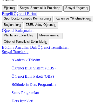
Eğitim
Sosyal Sorumluluk Projeleri
Sosyal Yaşam
Engelli Öğrenci Birimi
Spor Dostu Kampüs Komisyonu
Kanun ve Yönetmelikler
Bağlantılar
ZBEÜ Aday Öğrenci
Öğrenci Buluşmaları
Planlanan Etkinlikler
Mezunlarımız
Öğrenci Temsilcisi Etkinlikleri
Bölüm / Anabilim Dalı Öğrenci Temsilcileri
Sosyal Transkript
Akademik Takvim
Öğrenci Bilgi Sistemi (OBS)
Öğrenci Bilgi Paketi (OBP)
Bölümlerin Ders Programları
Sınav Programları
Ders İçerikleri