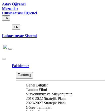
Aday Öğrenci
Mezunlar
Uluslararası Öğrenci
TR
EN
Laboratuvar Sistemi
Fakültemiz
Tanıtım
Genel Bilgiler
Tanıtım Filmi
Vizyonumuz ve Misyonumuz
2018-2022 Stratejik Planı
2023-2027 Stratejik Planı
Görev Tanımları