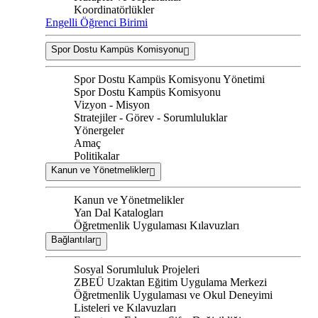
Koordinatörlükler
Engelli Öğrenci Birimi
Spor Dostu Kampüs Komisyonu
Spor Dostu Kampüs Komisyonu Yönetimi
Spor Dostu Kampüs Komisyonu
Vizyon - Misyon
Stratejiler - Görev - Sorumluluklar
Yönergeler
Amaç
Politikalar
Kanun ve Yönetmelikler
Kanun ve Yönetmelikler
Yan Dal Katalogları
Öğretmenlik Uygulaması Kılavuzları
Bağlantılar
Sosyal Sorumluluk Projeleri
ZBEÜ Uzaktan Eğitim Uygulama Merkezi
Öğretmenlik Uygulaması ve Okul Deneyimi
Listeleri ve Kılavuzları