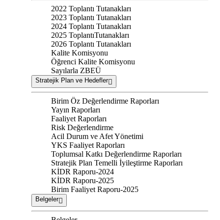
2022 Toplantı Tutanakları
2023 Toplantı Tutanakları
2024 Toplantı Tutanakları
2025 ToplantıTutanakları
2026 Toplantı Tutanakları
Kalite Komisyonu
Öğrenci Kalite Komisyonu
Sayılarla ZBEÜ
Stratejik Plan ve Hedefler
Birim Öz Değerlendirme Raporları
Yayın Raporları
Faaliyet Raporları
Risk Değerlendirme
Acil Durum ve Afet Yönetimi
YKS Faaliyet Raporları
Toplumsal Katkı Değerlendirme Raporları
Stratejik Plan Temelli İyileştirme Raporları
KİDR Raporu-2024
KİDR Raporu-2025
Birim Faaliyet Raporu-2025
Belgeler
Belgeler