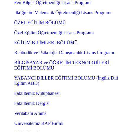
Fen Bilgisi Öğretmenliği Lisans Programı
İlköğretim Matematik Öğretmenliği Lisans Programı
ÖZEL EĞİTİM BÖLÜMÜ
Özel Eğitim Öğretmenliği Lisans Programı
EĞİTİM BİLİMLERİ BÖLÜMÜ
Rehberlik ve Psikolojik Danışmanlık Lisans Programı
BİLGİSAYAR ve ÖĞRETİM TEKNOLOJİLERİ
EĞİTİMİ BÖLÜMÜ
YABANCI DİLLER EĞİTİMİ BÖLÜMÜ (İngiliz Dili
Eğitim ABD)
Fakültemiz Kütüphanesi
Fakültemiz Dergisi
Veritabanı Arama
Üniversitemiz BAP Birimi