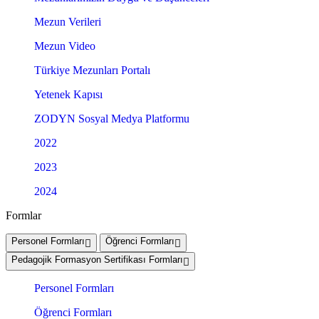
Mezun Verileri
Mezun Video
Türkiye Mezunları Portalı
Yetenek Kapısı
ZODYN Sosyal Medya Platformu
2022
2023
2024
Formlar
Personel Formları
Öğrenci Formları
Pedagojik Formasyon Sertifikası Formları
Personel Formları
Öğrenci Formları