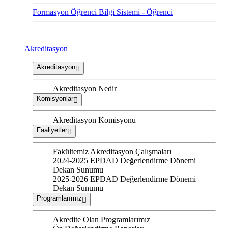
Formasyon Öğrenci Bilgi Sistemi - Öğrenci
Akreditasyon
Akreditasyon
Akreditasyon Nedir
Komisyonlar
Akreditasyon Komisyonu
Faaliyetler
Fakültemiz Akreditasyon Çalışmaları
2024-2025 EPDAD Değerlendirme Dönemi
Dekan Sunumu
2025-2026 EPDAD Değerlendirme Dönemi
Dekan Sunumu
Programlarımız
Akredite Olan Programlarımız