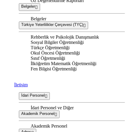
Öz Değerlendirme Raporları
Belgeler
Belgeler
Türkiye Yeterlilikler Çerçevesi (TYÇ)
Rehberlik ve Psikolojik Danışmanlık
Sosyal Bilgiler Öğretmenliği
Türkçe Öğretmenliği
Okul Öncesi Öğretmenliği
Sınıf Öğretmenliği
İlköğretim Matematik Öğretmenliği
Fen Bilgisi Öğretmenliği
İletişim
İdari Personel
İdari Personel ve Diğer
Akademik Personel
Akademik Personel
Adres