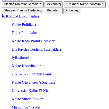
Planlar-Tanımlar-Şemalar
Mevzuat
Kurumsal Kalite Yönetimi
Stratejik Plan ve Hedefler
Belgeler
Anketler
İç Kontrol Dökümanları
Kalite Politikası
Diğer Politikalar
Kalite Komisyonu Görevleri
Dış Paydaş Toplantı Tutanakları
İyileştirmeler
Kalite Koordinatörlüğü
2023-2027 Stratejik Planı
Kalite Güvencesi Yönergesi
Üniversite Kalite El Kitabı
Kalite Süreç Takvimi
Misyon ve Vizyon