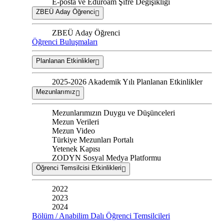
E-posta ve Eduroam Şifre Değişikliği
ZBEÜ Aday Öğrenci
ZBEÜ Aday Öğrenci
Öğrenci Buluşmaları
Planlanan Etkinlikler
2025-2026 Akademik Yılı Planlanan Etkinlikler
Mezunlarımız
Mezunlarımızın Duygu ve Düşünceleri
Mezun Verileri
Mezun Video
Türkiye Mezunları Portalı
Yetenek Kapısı
ZODYN Sosyal Medya Platformu
Öğrenci Temsilcisi Etkinlikleri
2022
2023
2024
Bölüm / Anabilim Dalı Öğrenci Temsilcileri