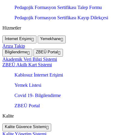
Pedagojik Formasyon Sertifikası Talep Formu
Pedagojik Formasyon Sertifikası Kayıp Dilekçesi
Hizmetler
İnternet Erişimi
Yemekhane
Arıza Takip
Bilgilendirme
ZBEÜ Portal
Akademik Veri Bilgi Sistemi
ZBEÜ Akıllı Kart Sistemi
Kablosuz İnternet Erişimi
Yemek Listesi
Covid 19- Bilgilendirme
ZBEÜ Portal
Kalite
Kalite Güvence Sistemi
Kalite Yönetim Sistemi