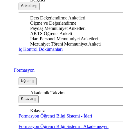
Anketler
Ders Değerlendirme Anketleri
Ölçme ve Değerlendirme
Paydaş Memnuniyet Anketleri
AKTS Öğrenci Anketi
İdari Personel Memnuniyet Anketleri
Mezuniyet Töreni Memnuniyet Anketi
İç Kontrol Dökümanları
Formasyon
Eğitim
Akademik Takvim
Kılavuz
Kılavuz
Formasyon Öğrenci Bilgi Sistemi - İdari
Formasyon Öğrenci Bilgi Sistemi - Akademisyen