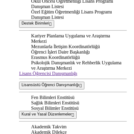
Okul Öncesi Öğretmenliği Lisans Programı
Danışman Listesi
Özel Eğitim Öğretmenliği Lisans Programı
Danışman Listesi
Destek Birimleri
Kariyer Planlama Uygulama ve Araştırma
Merkezi
Mezunlarla İletişim Koordinatörlüğü
Öğrenci İşleri Daire Başkanlığı
Erasmus Koordinatörlüğü
Psikolojik Danışmanlık ve Rehberlik Uygulama
ve Araştırma Merkezi
Lisans Öğrencisi Danışmanlığı
Lisansüstü Öğrenci Danışmanlığı
Fen Bilimleri Enstitüsü
Sağlık Bilimleri Enstitüsü
Sosyal Bilimler Enstitüsü
Kural ve Yasal Düzenlemeler
Akademik Takvim
Akademik Dilekçe