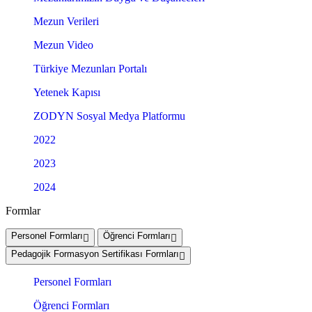
Mezun Verileri
Mezun Video
Türkiye Mezunları Portalı
Yetenek Kapısı
ZODYN Sosyal Medya Platformu
2022
2023
2024
Formlar
Personel Formları
Öğrenci Formları
Pedagojik Formasyon Sertifikası Formları
Personel Formları
Öğrenci Formları