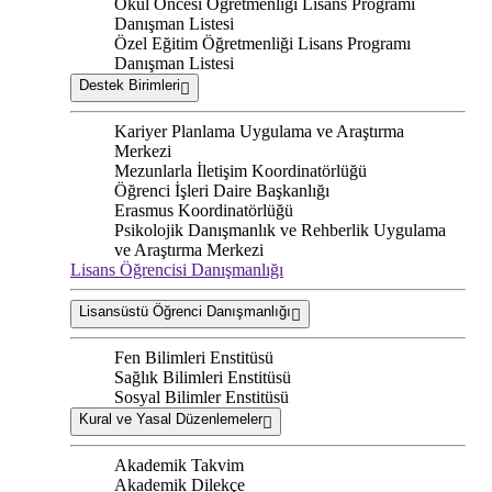
Okul Öncesi Öğretmenliği Lisans Programı
Danışman Listesi
Özel Eğitim Öğretmenliği Lisans Programı
Danışman Listesi
Destek Birimleri
Kariyer Planlama Uygulama ve Araştırma
Merkezi
Mezunlarla İletişim Koordinatörlüğü
Öğrenci İşleri Daire Başkanlığı
Erasmus Koordinatörlüğü
Psikolojik Danışmanlık ve Rehberlik Uygulama
ve Araştırma Merkezi
Lisans Öğrencisi Danışmanlığı
Lisansüstü Öğrenci Danışmanlığı
Fen Bilimleri Enstitüsü
Sağlık Bilimleri Enstitüsü
Sosyal Bilimler Enstitüsü
Kural ve Yasal Düzenlemeler
Akademik Takvim
Akademik Dilekçe