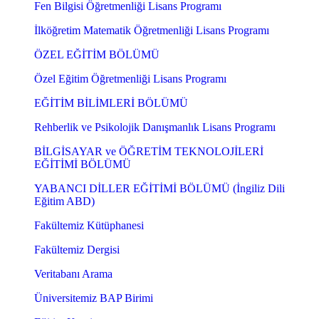
Fen Bilgisi Öğretmenliği Lisans Programı
İlköğretim Matematik Öğretmenliği Lisans Programı
ÖZEL EĞİTİM BÖLÜMÜ
Özel Eğitim Öğretmenliği Lisans Programı
EĞİTİM BİLİMLERİ BÖLÜMÜ
Rehberlik ve Psikolojik Danışmanlık Lisans Programı
BİLGİSAYAR ve ÖĞRETİM TEKNOLOJİLERİ
EĞİTİMİ BÖLÜMÜ
YABANCI DİLLER EĞİTİMİ BÖLÜMÜ (İngiliz Dili
Eğitim ABD)
Fakültemiz Kütüphanesi
Fakültemiz Dergisi
Veritabanı Arama
Üniversitemiz BAP Birimi