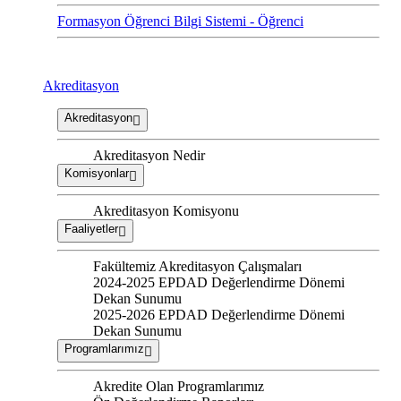
Formasyon Öğrenci Bilgi Sistemi - Öğrenci
Akreditasyon
Akreditasyon
Akreditasyon Nedir
Komisyonlar
Akreditasyon Komisyonu
Faaliyetler
Fakültemiz Akreditasyon Çalışmaları
2024-2025 EPDAD Değerlendirme Dönemi
Dekan Sunumu
2025-2026 EPDAD Değerlendirme Dönemi
Dekan Sunumu
Programlarımız
Akredite Olan Programlarımız