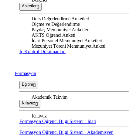
Anketler
Ders Değerlendirme Anketleri
Ölçme ve Değerlendirme
Paydaş Memnuniyet Anketleri
AKTS Öğrenci Anketi
İdari Personel Memnuniyet Anketleri
Mezuniyet Töreni Memnuniyet Anketi
İç Kontrol Dökümanları
Formasyon
Eğitim
Akademik Takvim
Kılavuz
Kılavuz
Formasyon Öğrenci Bilgi Sistemi - İdari
Formasyon Öğrenci Bilgi Sistemi - Akademisyen