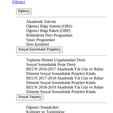
Öğrenci
Eğitim
Akademik Takvim
Öğrenci Bilgi Sistemi (OBS)
Öğrenci Bilgi Paketi (OBP)
Bölümlerin Ders Programları
Sınav Programları
Ders İçerikleri
Sosyal Sorumluluk Projeleri
Topluma Hizmet Uygulamaları Dersi
Sosyal Sorumluluk Proje Dersi
BEUN 2016-2017 Akademik Yılı Güz ve Bahar
Dönemi Sosyal Sorumluluk Projeleri Kitabı
BEUN 2017-2018 Akademik Yılı Güz ve Bahar
Dönemi Sosyal Sorumluluk Projeleri Kitabı
BEUN 2018-2019 Akademik Yılı Güz ve Bahar
Dönemi Sosyal Sorumluluk Projeleri Kitabı
Sosyal Yaşam
Öğrenci Temsilcileri
Kulüpler ve Topluluklar