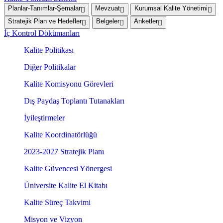
Planlar-Tanımlar-Şemalar
Mevzuat
Kurumsal Kalite Yönetimi
Stratejik Plan ve Hedefler
Belgeler
Anketler
İç Kontrol Dökümanları
Kalite Politikası
Diğer Politikalar
Kalite Komisyonu Görevleri
Dış Paydaş Toplantı Tutanakları
İyileştirmeler
Kalite Koordinatörlüğü
2023-2027 Stratejik Planı
Kalite Güvencesi Yönergesi
Üniversite Kalite El Kitabı
Kalite Süreç Takvimi
Misyon ve Vizyon