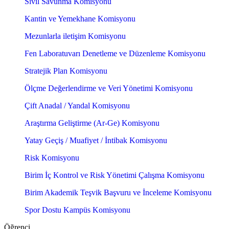
Sivil Savunma Komisyonu
Kantin ve Yemekhane Komisyonu
Mezunlarla iletişim Komisyonu
Fen Laboratuvarı Denetleme ve Düzenleme Komisyonu
Stratejik Plan Komisyonu
Ölçme Değerlendirme ve Veri Yönetimi Komisyonu
Çift Anadal / Yandal Komisyonu
Araştırma Geliştirme (Ar-Ge) Komisyonu
Yatay Geçiş / Muafiyet / İntibak Komisyonu
Risk Komisyonu
Birim İç Kontrol ve Risk Yönetimi Çalışma Komisyonu
Birim Akademik Teşvik Başvuru ve İnceleme Komisyonu
Spor Dostu Kampüs Komisyonu
Öğrenci