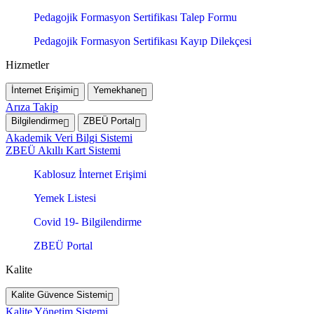
Pedagojik Formasyon Sertifikası Talep Formu
Pedagojik Formasyon Sertifikası Kayıp Dilekçesi
Hizmetler
İnternet Erişimi
Yemekhane
Arıza Takip
Bilgilendirme
ZBEÜ Portal
Akademik Veri Bilgi Sistemi
ZBEÜ Akıllı Kart Sistemi
Kablosuz İnternet Erişimi
Yemek Listesi
Covid 19- Bilgilendirme
ZBEÜ Portal
Kalite
Kalite Güvence Sistemi
Kalite Yönetim Sistemi