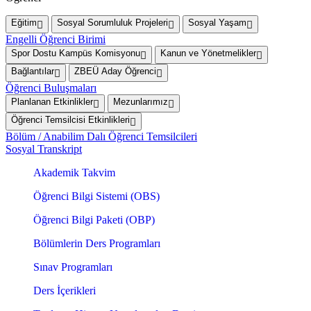
Eğitim
Sosyal Sorumluluk Projeleri
Sosyal Yaşam
Engelli Öğrenci Birimi
Spor Dostu Kampüs Komisyonu
Kanun ve Yönetmelikler
Bağlantılar
ZBEÜ Aday Öğrenci
Öğrenci Buluşmaları
Planlanan Etkinlikler
Mezunlarımız
Öğrenci Temsilcisi Etkinlikleri
Bölüm / Anabilim Dalı Öğrenci Temsilcileri
Sosyal Transkript
Akademik Takvim
Öğrenci Bilgi Sistemi (OBS)
Öğrenci Bilgi Paketi (OBP)
Bölümlerin Ders Programları
Sınav Programları
Ders İçerikleri