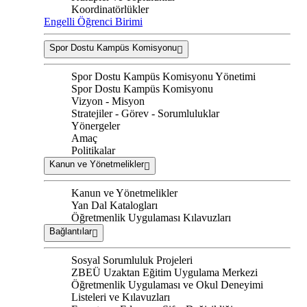
Koordinatörlükler
Engelli Öğrenci Birimi
Spor Dostu Kampüs Komisyonu
Spor Dostu Kampüs Komisyonu Yönetimi
Spor Dostu Kampüs Komisyonu
Vizyon - Misyon
Stratejiler - Görev - Sorumluluklar
Yönergeler
Amaç
Politikalar
Kanun ve Yönetmelikler
Kanun ve Yönetmelikler
Yan Dal Katalogları
Öğretmenlik Uygulaması Kılavuzları
Bağlantılar
Sosyal Sorumluluk Projeleri
ZBEÜ Uzaktan Eğitim Uygulama Merkezi
Öğretmenlik Uygulaması ve Okul Deneyimi
Listeleri ve Kılavuzları