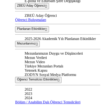
E-posta ve Eduroam Şifre Değişikliği
ZBEÜ Aday Öğrenci
ZBEÜ Aday Öğrenci
Öğrenci Buluşmaları
Planlanan Etkinlikler
2025-2026 Akademik Yılı Planlanan Etkinlikler
Mezunlarımız
Mezunlarımızın Duygu ve Düşünceleri
Mezun Verileri
Mezun Video
Türkiye Mezunları Portalı
Yetenek Kapısı
ZODYN Sosyal Medya Platformu
Öğrenci Temsilcisi Etkinlikleri
2022
2023
2024
Bölüm / Anabilim Dalı Öğrenci Temsilcileri