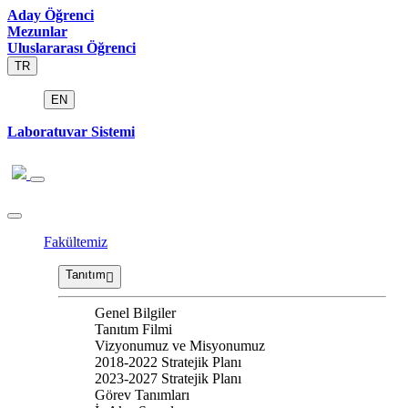
Aday Öğrenci
Mezunlar
Uluslararası Öğrenci
TR
EN
Laboratuvar Sistemi
Fakültemiz
Tanıtım
Genel Bilgiler
Tanıtım Filmi
Vizyonumuz ve Misyonumuz
2018-2022 Stratejik Planı
2023-2027 Stratejik Planı
Görev Tanımları