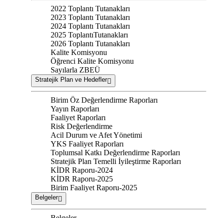
2022 Toplantı Tutanakları
2023 Toplantı Tutanakları
2024 Toplantı Tutanakları
2025 ToplantıTutanakları
2026 Toplantı Tutanakları
Kalite Komisyonu
Öğrenci Kalite Komisyonu
Sayılarla ZBEÜ
Stratejik Plan ve Hedefler
Birim Öz Değerlendirme Raporları
Yayın Raporları
Faaliyet Raporları
Risk Değerlendirme
Acil Durum ve Afet Yönetimi
YKS Faaliyet Raporları
Toplumsal Katkı Değerlendirme Raporları
Stratejik Plan Temelli İyileştirme Raporları
KİDR Raporu-2024
KİDR Raporu-2025
Birim Faaliyet Raporu-2025
Belgeler
Belgeler