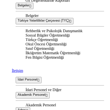
Öz Değerlendirme Raporları
Belgeler
Belgeler
Türkiye Yeterlilikler Çerçevesi (TYÇ)
Rehberlik ve Psikolojik Danışmanlık
Sosyal Bilgiler Öğretmenliği
Türkçe Öğretmenliği
Okul Öncesi Öğretmenliği
Sınıf Öğretmenliği
İlköğretim Matematik Öğretmenliği
Fen Bilgisi Öğretmenliği
İletişim
İdari Personel
İdari Personel ve Diğer
Akademik Personel
Akademik Personel
Adres