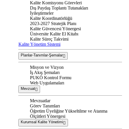
Kalite Komisyonu Görevleri
Dış Paydaş Toplantı Tutanakları
İyileştirmeler
Kalite Koordinatörlüğü
2023-2027 Stratejik Planı
Kalite Güvencesi Yönergesi
Üniversite Kalite El Kitabı
Kalite Süreç Takvimi
Kalite Yönetim Sistemi
Planlar-Tanımlar-Şemalar
Misyon ve Vizyon
İş Akış Şemaları
PUKÖ Kontrol Formu
Web Uygulamaları
Mevzuat
Mevzuatlar
Görev Tanımları
Öğretim Üyeliğine Yükseltilme ve Atanma
Ölçütleri Yönergesi
Kurumsal Kalite Yönetimi