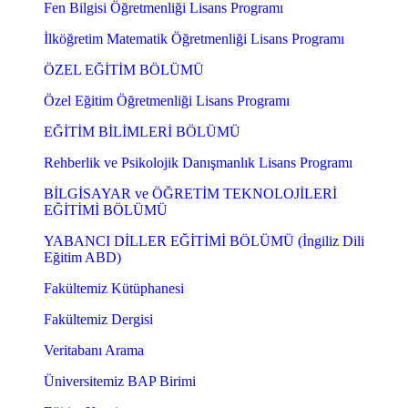
Fen Bilgisi Öğretmenliği Lisans Programı
İlköğretim Matematik Öğretmenliği Lisans Programı
ÖZEL EĞİTİM BÖLÜMÜ
Özel Eğitim Öğretmenliği Lisans Programı
EĞİTİM BİLİMLERİ BÖLÜMÜ
Rehberlik ve Psikolojik Danışmanlık Lisans Programı
BİLGİSAYAR ve ÖĞRETİM TEKNOLOJİLERİ
EĞİTİMİ BÖLÜMÜ
YABANCI DİLLER EĞİTİMİ BÖLÜMÜ (İngiliz Dili
Eğitim ABD)
Fakültemiz Kütüphanesi
Fakültemiz Dergisi
Veritabanı Arama
Üniversitemiz BAP Birimi