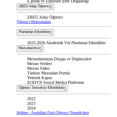
E-posta ve Eduroam Şifre Değişikliği
ZBEÜ Aday Öğrenci
ZBEÜ Aday Öğrenci
Öğrenci Buluşmaları
Planlanan Etkinlikler
2025-2026 Akademik Yılı Planlanan Etkinlikler
Mezunlarımız
Mezunlarımızın Duygu ve Düşünceleri
Mezun Verileri
Mezun Video
Türkiye Mezunları Portalı
Yetenek Kapısı
ZODYN Sosyal Medya Platformu
Öğrenci Temsilcisi Etkinlikleri
2022
2023
2024
Bölüm / Anabilim Dalı Öğrenci Temsilcileri