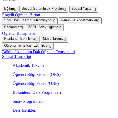
Eğitim
Sosyal Sorumluluk Projeleri
Sosyal Yaşam
Engelli Öğrenci Birimi
Spor Dostu Kampüs Komisyonu
Kanun ve Yönetmelikler
Bağlantılar
ZBEÜ Aday Öğrenci
Öğrenci Buluşmaları
Planlanan Etkinlikler
Mezunlarımız
Öğrenci Temsilcisi Etkinlikleri
Bölüm / Anabilim Dalı Öğrenci Temsilcileri
Sosyal Transkript
Akademik Takvim
Öğrenci Bilgi Sistemi (OBS)
Öğrenci Bilgi Paketi (OBP)
Bölümlerin Ders Programları
Sınav Programları
Ders İçerikleri