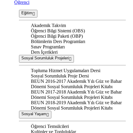
Öğrenci
Eğitim
Akademik Takvim
Öğrenci Bilgi Sistemi (OBS)
Öğrenci Bilgi Paketi (OBP)
Bölümlerin Ders Programları
Sınav Programları
Ders İçerikleri
Sosyal Sorumluluk Projeleri
Topluma Hizmet Uygulamaları Dersi
Sosyal Sorumluluk Proje Dersi
BEUN 2016-2017 Akademik Yılı Güz ve Bahar
Dönemi Sosyal Sorumluluk Projeleri Kitabı
BEUN 2017-2018 Akademik Yılı Güz ve Bahar
Dönemi Sosyal Sorumluluk Projeleri Kitabı
BEUN 2018-2019 Akademik Yılı Güz ve Bahar
Dönemi Sosyal Sorumluluk Projeleri Kitabı
Sosyal Yaşam
Öğrenci Temsilcileri
Kulüpler ve Topluluklar