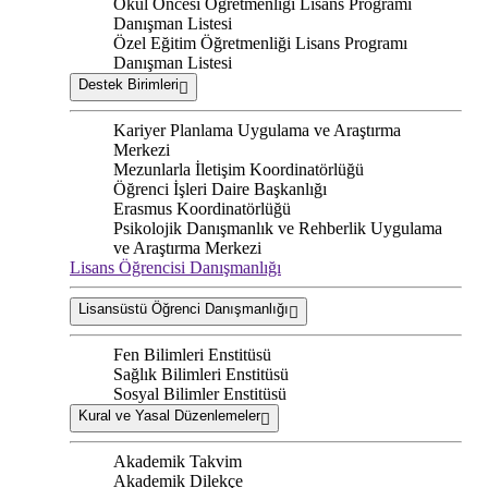
Okul Öncesi Öğretmenliği Lisans Programı
Danışman Listesi
Özel Eğitim Öğretmenliği Lisans Programı
Danışman Listesi
Destek Birimleri
Kariyer Planlama Uygulama ve Araştırma
Merkezi
Mezunlarla İletişim Koordinatörlüğü
Öğrenci İşleri Daire Başkanlığı
Erasmus Koordinatörlüğü
Psikolojik Danışmanlık ve Rehberlik Uygulama
ve Araştırma Merkezi
Lisans Öğrencisi Danışmanlığı
Lisansüstü Öğrenci Danışmanlığı
Fen Bilimleri Enstitüsü
Sağlık Bilimleri Enstitüsü
Sosyal Bilimler Enstitüsü
Kural ve Yasal Düzenlemeler
Akademik Takvim
Akademik Dilekçe