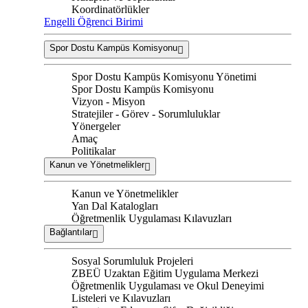
Koordinatörlükler
Engelli Öğrenci Birimi
Spor Dostu Kampüs Komisyonu
Spor Dostu Kampüs Komisyonu Yönetimi
Spor Dostu Kampüs Komisyonu
Vizyon - Misyon
Stratejiler - Görev - Sorumluluklar
Yönergeler
Amaç
Politikalar
Kanun ve Yönetmelikler
Kanun ve Yönetmelikler
Yan Dal Katalogları
Öğretmenlik Uygulaması Kılavuzları
Bağlantılar
Sosyal Sorumluluk Projeleri
ZBEÜ Uzaktan Eğitim Uygulama Merkezi
Öğretmenlik Uygulaması ve Okul Deneyimi
Listeleri ve Kılavuzları