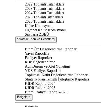
2022 Toplantı Tutanakları
2023 Toplantı Tutanakları
2024 Toplantı Tutanakları
2025 ToplantıTutanakları
2026 Toplantı Tutanakları
Kalite Komisyonu
Öğrenci Kalite Komisyonu
Sayılarla ZBEÜ
Stratejik Plan ve Hedefler
Birim Öz Değerlendirme Raporları
Yayın Raporları
Faaliyet Raporları
Risk Değerlendirme
Acil Durum ve Afet Yönetimi
YKS Faaliyet Raporları
Toplumsal Katkı Değerlendirme Raporları
Stratejik Plan Temelli İyileştirme Raporları
KİDR Raporu-2024
KİDR Raporu-2025
Birim Faaliyet Raporu-2025
Belgeler
Belgeler