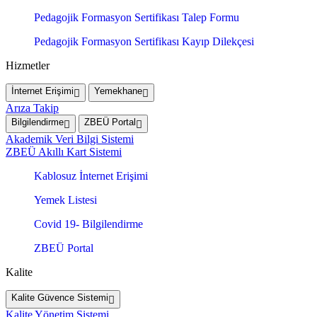
Pedagojik Formasyon Sertifikası Talep Formu
Pedagojik Formasyon Sertifikası Kayıp Dilekçesi
Hizmetler
İnternet Erişimi
Yemekhane
Arıza Takip
Bilgilendirme
ZBEÜ Portal
Akademik Veri Bilgi Sistemi
ZBEÜ Akıllı Kart Sistemi
Kablosuz İnternet Erişimi
Yemek Listesi
Covid 19- Bilgilendirme
ZBEÜ Portal
Kalite
Kalite Güvence Sistemi
Kalite Yönetim Sistemi