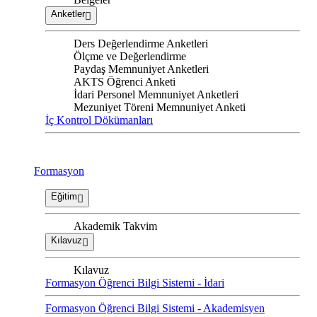
Anketler
Ders Değerlendirme Anketleri
Ölçme ve Değerlendirme
Paydaş Memnuniyet Anketleri
AKTS Öğrenci Anketi
İdari Personel Memnuniyet Anketleri
Mezuniyet Töreni Memnuniyet Anketi
İç Kontrol Dökümanları
Formasyon
Eğitim
Akademik Takvim
Kılavuz
Kılavuz
Formasyon Öğrenci Bilgi Sistemi - İdari
Formasyon Öğrenci Bilgi Sistemi - Akademisyen