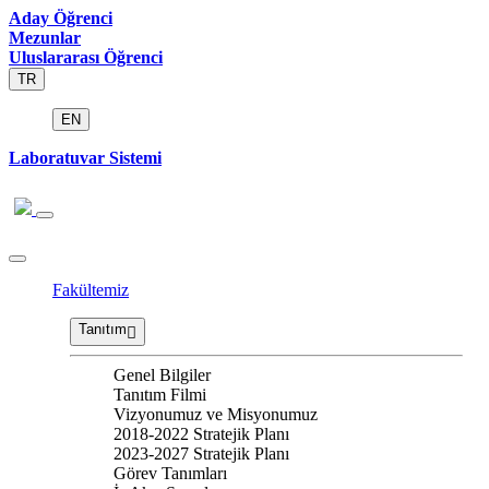
Aday Öğrenci
Mezunlar
Uluslararası Öğrenci
TR
EN
Laboratuvar Sistemi
Fakültemiz
Tanıtım
Genel Bilgiler
Tanıtım Filmi
Vizyonumuz ve Misyonumuz
2018-2022 Stratejik Planı
2023-2027 Stratejik Planı
Görev Tanımları