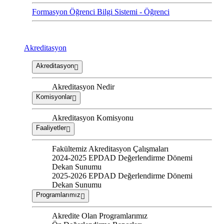
Formasyon Öğrenci Bilgi Sistemi - Öğrenci
Akreditasyon
Akreditasyon
Akreditasyon Nedir
Komisyonlar
Akreditasyon Komisyonu
Faaliyetler
Fakültemiz Akreditasyon Çalışmaları
2024-2025 EPDAD Değerlendirme Dönemi
Dekan Sunumu
2025-2026 EPDAD Değerlendirme Dönemi
Dekan Sunumu
Programlarımız
Akredite Olan Programlarımız