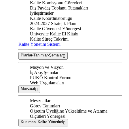
Kalite Komisyonu Görevleri
Dış Paydaş Toplantı Tutanakları
İyileştirmeler
Kalite Koordinatörlüğü
2023-2027 Stratejik Planı
Kalite Güvencesi Yönergesi
Üniversite Kalite El Kitabı
Kalite Süreç Takvimi
Kalite Yönetim Sistemi
Planlar-Tanımlar-Şemalar
Misyon ve Vizyon
İş Akış Şemaları
PUKÖ Kontrol Formu
Web Uygulamaları
Mevzuat
Mevzuatlar
Görev Tanımları
Öğretim Üyeliğine Yükseltilme ve Atanma
Ölçütleri Yönergesi
Kurumsal Kalite Yönetimi