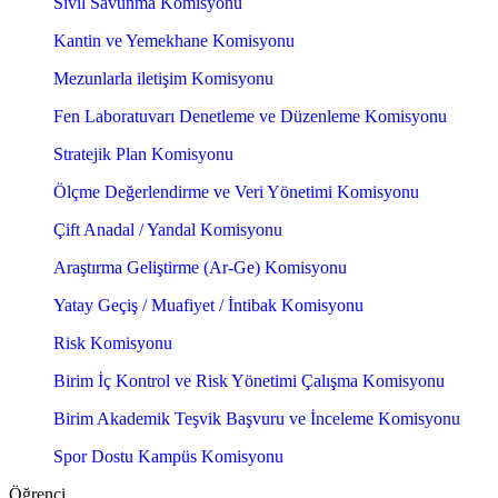
Sivil Savunma Komisyonu
Kantin ve Yemekhane Komisyonu
Mezunlarla iletişim Komisyonu
Fen Laboratuvarı Denetleme ve Düzenleme Komisyonu
Stratejik Plan Komisyonu
Ölçme Değerlendirme ve Veri Yönetimi Komisyonu
Çift Anadal / Yandal Komisyonu
Araştırma Geliştirme (Ar-Ge) Komisyonu
Yatay Geçiş / Muafiyet / İntibak Komisyonu
Risk Komisyonu
Birim İç Kontrol ve Risk Yönetimi Çalışma Komisyonu
Birim Akademik Teşvik Başvuru ve İnceleme Komisyonu
Spor Dostu Kampüs Komisyonu
Öğrenci