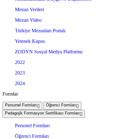
Mezun Verileri
Mezun Video
Türkiye Mezunları Portalı
Yetenek Kapısı
ZODYN Sosyal Medya Platformu
2022
2023
2024
Formlar
Personel Formları
Öğrenci Formları
Pedagojik Formasyon Sertifikası Formları
Personel Formları
Öğrenci Formları