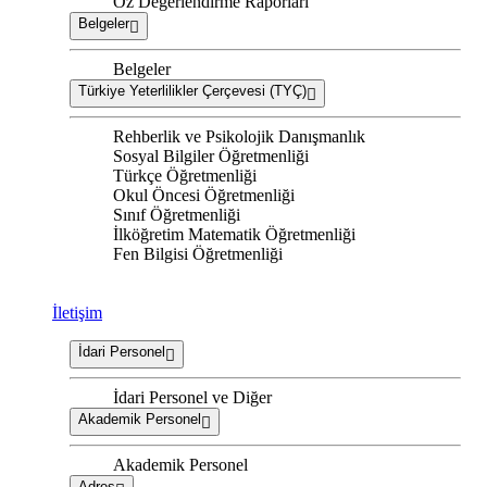
Öz Değerlendirme Raporları
Belgeler
Belgeler
Türkiye Yeterlilikler Çerçevesi (TYÇ)
Rehberlik ve Psikolojik Danışmanlık
Sosyal Bilgiler Öğretmenliği
Türkçe Öğretmenliği
Okul Öncesi Öğretmenliği
Sınıf Öğretmenliği
İlköğretim Matematik Öğretmenliği
Fen Bilgisi Öğretmenliği
İletişim
İdari Personel
İdari Personel ve Diğer
Akademik Personel
Akademik Personel
Adres