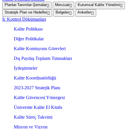
Planlar-Tanımlar-Şemalar
Mevzuat
Kurumsal Kalite Yönetimi
Stratejik Plan ve Hedefler
Belgeler
Anketler
İç Kontrol Dökümanları
Kalite Politikası
Diğer Politikalar
Kalite Komisyonu Görevleri
Dış Paydaş Toplantı Tutanakları
İyileştirmeler
Kalite Koordinatörlüğü
2023-2027 Stratejik Planı
Kalite Güvencesi Yönergesi
Üniversite Kalite El Kitabı
Kalite Süreç Takvimi
Misyon ve Vizyon