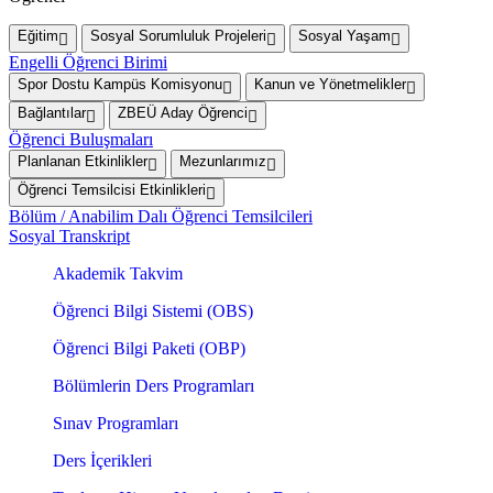
Eğitim
Sosyal Sorumluluk Projeleri
Sosyal Yaşam
Engelli Öğrenci Birimi
Spor Dostu Kampüs Komisyonu
Kanun ve Yönetmelikler
Bağlantılar
ZBEÜ Aday Öğrenci
Öğrenci Buluşmaları
Planlanan Etkinlikler
Mezunlarımız
Öğrenci Temsilcisi Etkinlikleri
Bölüm / Anabilim Dalı Öğrenci Temsilcileri
Sosyal Transkript
Akademik Takvim
Öğrenci Bilgi Sistemi (OBS)
Öğrenci Bilgi Paketi (OBP)
Bölümlerin Ders Programları
Sınav Programları
Ders İçerikleri