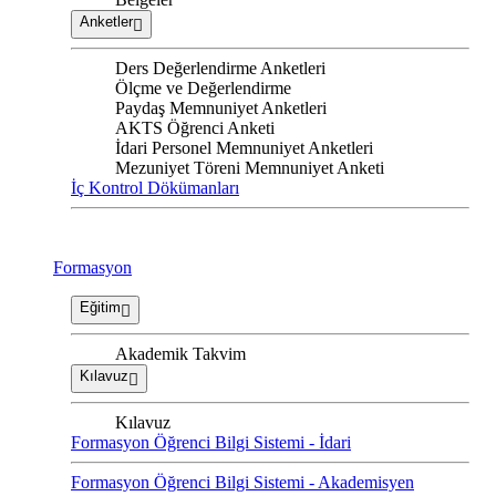
Anketler
Ders Değerlendirme Anketleri
Ölçme ve Değerlendirme
Paydaş Memnuniyet Anketleri
AKTS Öğrenci Anketi
İdari Personel Memnuniyet Anketleri
Mezuniyet Töreni Memnuniyet Anketi
İç Kontrol Dökümanları
Formasyon
Eğitim
Akademik Takvim
Kılavuz
Kılavuz
Formasyon Öğrenci Bilgi Sistemi - İdari
Formasyon Öğrenci Bilgi Sistemi - Akademisyen