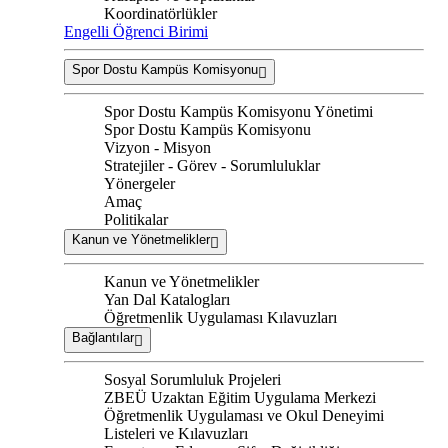
Koordinatörlükler
Engelli Öğrenci Birimi
Spor Dostu Kampüs Komisyonu
Spor Dostu Kampüs Komisyonu Yönetimi
Spor Dostu Kampüs Komisyonu
Vizyon - Misyon
Stratejiler - Görev - Sorumluluklar
Yönergeler
Amaç
Politikalar
Kanun ve Yönetmelikler
Kanun ve Yönetmelikler
Yan Dal Katalogları
Öğretmenlik Uygulaması Kılavuzları
Bağlantılar
Sosyal Sorumluluk Projeleri
ZBEÜ Uzaktan Eğitim Uygulama Merkezi
Öğretmenlik Uygulaması ve Okul Deneyimi
Listeleri ve Kılavuzları