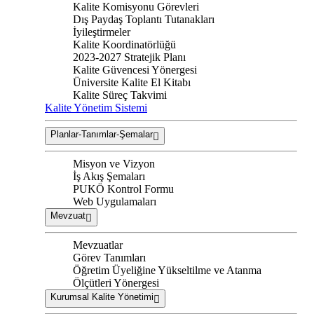
Kalite Komisyonu Görevleri
Dış Paydaş Toplantı Tutanakları
İyileştirmeler
Kalite Koordinatörlüğü
2023-2027 Stratejik Planı
Kalite Güvencesi Yönergesi
Üniversite Kalite El Kitabı
Kalite Süreç Takvimi
Kalite Yönetim Sistemi
Planlar-Tanımlar-Şemalar
Misyon ve Vizyon
İş Akış Şemaları
PUKÖ Kontrol Formu
Web Uygulamaları
Mevzuat
Mevzuatlar
Görev Tanımları
Öğretim Üyeliğine Yükseltilme ve Atanma
Ölçütleri Yönergesi
Kurumsal Kalite Yönetimi