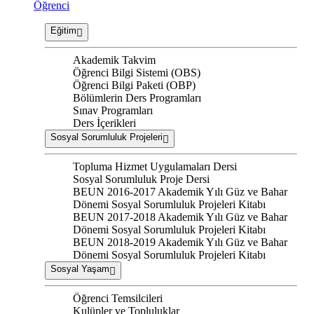
Öğrenci
Eğitim
Akademik Takvim
Öğrenci Bilgi Sistemi (OBS)
Öğrenci Bilgi Paketi (OBP)
Bölümlerin Ders Programları
Sınav Programları
Ders İçerikleri
Sosyal Sorumluluk Projeleri
Topluma Hizmet Uygulamaları Dersi
Sosyal Sorumluluk Proje Dersi
BEUN 2016-2017 Akademik Yılı Güz ve Bahar
Dönemi Sosyal Sorumluluk Projeleri Kitabı
BEUN 2017-2018 Akademik Yılı Güz ve Bahar
Dönemi Sosyal Sorumluluk Projeleri Kitabı
BEUN 2018-2019 Akademik Yılı Güz ve Bahar
Dönemi Sosyal Sorumluluk Projeleri Kitabı
Sosyal Yaşam
Öğrenci Temsilcileri
Kulüpler ve Topluluklar