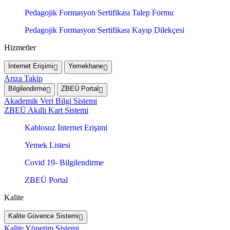
Pedagojik Formasyon Sertifikası Talep Formu
Pedagojik Formasyon Sertifikası Kayıp Dilekçesi
Hizmetler
İnternet Erişimi
Yemekhane
Arıza Takip
Bilgilendirme
ZBEÜ Portal
Akademik Veri Bilgi Sistemi
ZBEÜ Akıllı Kart Sistemi
Kablosuz İnternet Erişimi
Yemek Listesi
Covid 19- Bilgilendirme
ZBEÜ Portal
Kalite
Kalite Güvence Sistemi
Kalite Yönetim Sistemi