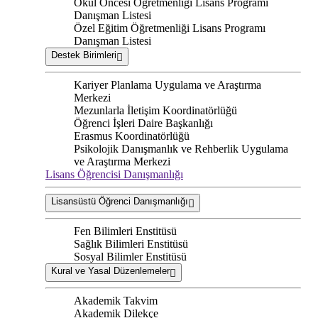
Okul Öncesi Öğretmenliği Lisans Programı
Danışman Listesi
Özel Eğitim Öğretmenliği Lisans Programı
Danışman Listesi
Destek Birimleri
Kariyer Planlama Uygulama ve Araştırma
Merkezi
Mezunlarla İletişim Koordinatörlüğü
Öğrenci İşleri Daire Başkanlığı
Erasmus Koordinatörlüğü
Psikolojik Danışmanlık ve Rehberlik Uygulama
ve Araştırma Merkezi
Lisans Öğrencisi Danışmanlığı
Lisansüstü Öğrenci Danışmanlığı
Fen Bilimleri Enstitüsü
Sağlık Bilimleri Enstitüsü
Sosyal Bilimler Enstitüsü
Kural ve Yasal Düzenlemeler
Akademik Takvim
Akademik Dilekçe