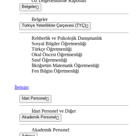
Öz Değerlendirme Raporları
Belgeler
Belgeler
Türkiye Yeterlilikler Çerçevesi (TYÇ)
Rehberlik ve Psikolojik Danışmanlık
Sosyal Bilgiler Öğretmenliği
Türkçe Öğretmenliği
Okul Öncesi Öğretmenliği
Sınıf Öğretmenliği
İlköğretim Matematik Öğretmenliği
Fen Bilgisi Öğretmenliği
İletişim
İdari Personel
İdari Personel ve Diğer
Akademik Personel
Akademik Personel
Adres