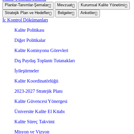
Planlar-Tanımlar-Şemalar
Mevzuat
Kurumsal Kalite Yönetimi
Stratejik Plan ve Hedefler
Belgeler
Anketler
İç Kontrol Dökümanları
Kalite Politikası
Diğer Politikalar
Kalite Komisyonu Görevleri
Dış Paydaş Toplantı Tutanakları
İyileştirmeler
Kalite Koordinatörlüğü
2023-2027 Stratejik Planı
Kalite Güvencesi Yönergesi
Üniversite Kalite El Kitabı
Kalite Süreç Takvimi
Misyon ve Vizyon