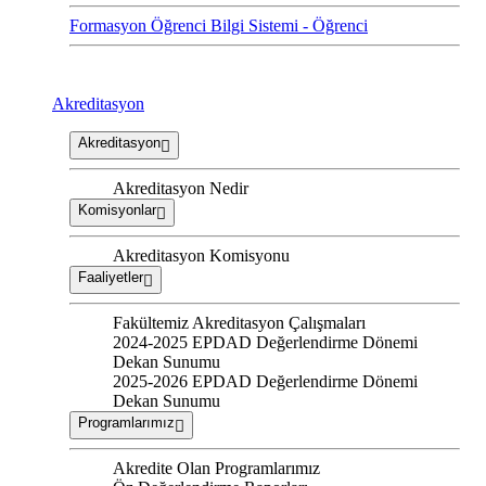
Formasyon Öğrenci Bilgi Sistemi - Öğrenci
Akreditasyon
Akreditasyon
Akreditasyon Nedir
Komisyonlar
Akreditasyon Komisyonu
Faaliyetler
Fakültemiz Akreditasyon Çalışmaları
2024-2025 EPDAD Değerlendirme Dönemi
Dekan Sunumu
2025-2026 EPDAD Değerlendirme Dönemi
Dekan Sunumu
Programlarımız
Akredite Olan Programlarımız