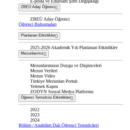
E-posta ve Eduroam Şifre Değişikliği
ZBEÜ Aday Öğrenci
ZBEÜ Aday Öğrenci
Öğrenci Buluşmaları
Planlanan Etkinlikler
2025-2026 Akademik Yılı Planlanan Etkinlikler
Mezunlarımız
Mezunlarımızın Duygu ve Düşünceleri
Mezun Verileri
Mezun Video
Türkiye Mezunları Portalı
Yetenek Kapısı
ZODYN Sosyal Medya Platformu
Öğrenci Temsilcisi Etkinlikleri
2022
2023
2024
Bölüm / Anabilim Dalı Öğrenci Temsilcileri