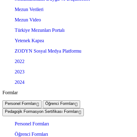
Mezun Verileri
Mezun Video
Türkiye Mezunları Portalı
Yetenek Kapısı
ZODYN Sosyal Medya Platformu
2022
2023
2024
Formlar
Personel Formları
Öğrenci Formları
Pedagojik Formasyon Sertifikası Formları
Personel Formları
Öğrenci Formları