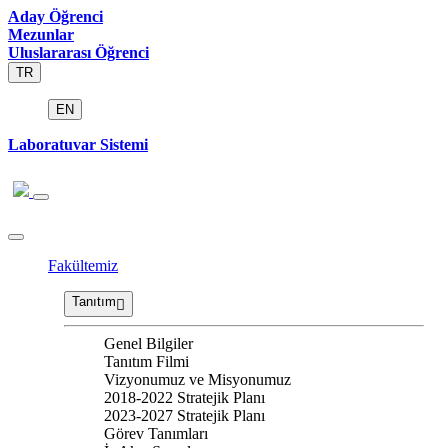
Aday Öğrenci
Mezunlar
Uluslararası Öğrenci
TR
EN
Laboratuvar Sistemi
Fakültemiz
Tanıtım
Genel Bilgiler
Tanıtım Filmi
Vizyonumuz ve Misyonumuz
2018-2022 Stratejik Planı
2023-2027 Stratejik Planı
Görev Tanımları