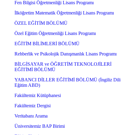
Fen Bilgisi Öğretmenliği Lisans Programı
İlköğretim Matematik Öğretmenliği Lisans Programı
ÖZEL EĞİTİM BÖLÜMÜ
Özel Eğitim Öğretmenliği Lisans Programı
EĞİTİM BİLİMLERİ BÖLÜMÜ
Rehberlik ve Psikolojik Danışmanlık Lisans Programı
BİLGİSAYAR ve ÖĞRETİM TEKNOLOJİLERİ
EĞİTİMİ BÖLÜMÜ
YABANCI DİLLER EĞİTİMİ BÖLÜMÜ (İngiliz Dili
Eğitim ABD)
Fakültemiz Kütüphanesi
Fakültemiz Dergisi
Veritabanı Arama
Üniversitemiz BAP Birimi