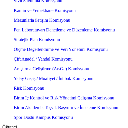
Sivil Savunma Komisyonu
Kantin ve Yemekhane Komisyonu
Mezunlarla iletişim Komisyonu
Fen Laboratuvarı Denetleme ve Düzenleme Komisyonu
Stratejik Plan Komisyonu
Ölçme Değerlendirme ve Veri Yönetimi Komisyonu
Çift Anadal / Yandal Komisyonu
Araştırma Geliştirme (Ar-Ge) Komisyonu
Yatay Geçiş / Muafiyet / İntibak Komisyonu
Risk Komisyonu
Birim İç Kontrol ve Risk Yönetimi Çalışma Komisyonu
Birim Akademik Teşvik Başvuru ve İnceleme Komisyonu
Spor Dostu Kampüs Komisyonu
Öğrenci