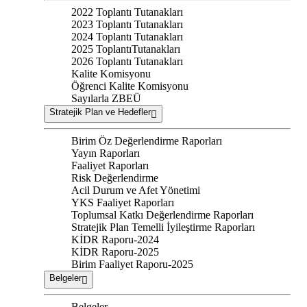
2022 Toplantı Tutanakları
2023 Toplantı Tutanakları
2024 Toplantı Tutanakları
2025 ToplantıTutanakları
2026 Toplantı Tutanakları
Kalite Komisyonu
Öğrenci Kalite Komisyonu
Sayılarla ZBEÜ
Stratejik Plan ve Hedefler
Birim Öz Değerlendirme Raporları
Yayın Raporları
Faaliyet Raporları
Risk Değerlendirme
Acil Durum ve Afet Yönetimi
YKS Faaliyet Raporları
Toplumsal Katkı Değerlendirme Raporları
Stratejik Plan Temelli İyileştirme Raporları
KİDR Raporu-2024
KİDR Raporu-2025
Birim Faaliyet Raporu-2025
Belgeler
Belgeler