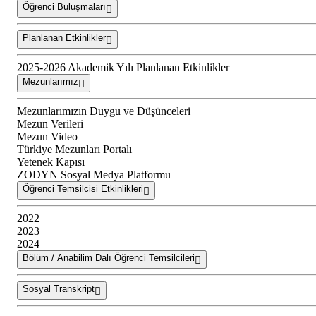
Öğrenci Buluşmaları
Planlanan Etkinlikler
2025-2026 Akademik Yılı Planlanan Etkinlikler
Mezunlarımız
Mezunlarımızın Duygu ve Düşünceleri
Mezun Verileri
Mezun Video
Türkiye Mezunları Portalı
Yetenek Kapısı
ZODYN Sosyal Medya Platformu
Öğrenci Temsilcisi Etkinlikleri
2022
2023
2024
Bölüm / Anabilim Dalı Öğrenci Temsilcileri
Sosyal Transkript