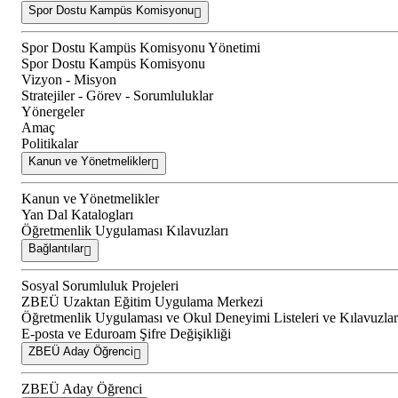
Spor Dostu Kampüs Komisyonu
Spor Dostu Kampüs Komisyonu Yönetimi
Spor Dostu Kampüs Komisyonu
Vizyon - Misyon
Stratejiler - Görev - Sorumluluklar
Yönergeler
Amaç
Politikalar
Kanun ve Yönetmelikler
Kanun ve Yönetmelikler
Yan Dal Katalogları
Öğretmenlik Uygulaması Kılavuzları
Bağlantılar
Sosyal Sorumluluk Projeleri
ZBEÜ Uzaktan Eğitim Uygulama Merkezi
Öğretmenlik Uygulaması ve Okul Deneyimi Listeleri ve Kılavuzlar
E-posta ve Eduroam Şifre Değişikliği
ZBEÜ Aday Öğrenci
ZBEÜ Aday Öğrenci