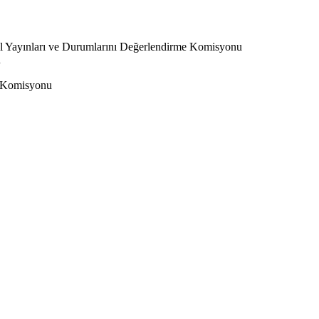
l Yayınları ve Durumlarını Değerlendirme Komisyonu
u
 Komisyonu