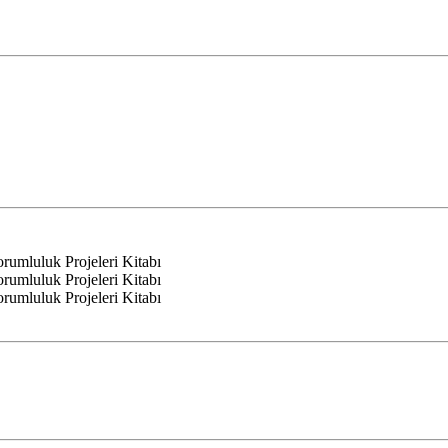
mluluk Projeleri Kitabı
mluluk Projeleri Kitabı
mluluk Projeleri Kitabı