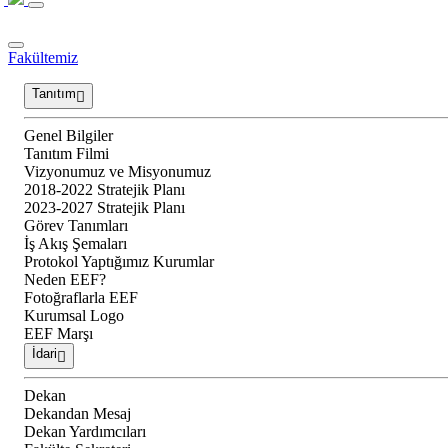
Fakültemiz
Tanıtım
Genel Bilgiler
Tanıtım Filmi
Vizyonumuz ve Misyonumuz
2018-2022 Stratejik Planı
2023-2027 Stratejik Planı
Görev Tanımları
İş Akış Şemaları
Protokol Yaptığımız Kurumlar
Neden EEF?
Fotoğraflarla EEF
Kurumsal Logo
EEF Marşı
İdari
Dekan
Dekandan Mesaj
Dekan Yardımcıları