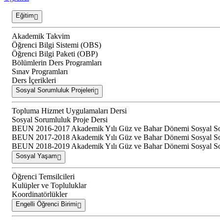
Eğitim
Akademik Takvim
Öğrenci Bilgi Sistemi (OBS)
Öğrenci Bilgi Paketi (OBP)
Bölümlerin Ders Programları
Sınav Programları
Ders İçerikleri
Sosyal Sorumluluk Projeleri
Topluma Hizmet Uygulamaları Dersi
Sosyal Sorumluluk Proje Dersi
BEUN 2016-2017 Akademik Yılı Güz ve Bahar Dönemi Sosyal Soru
BEUN 2017-2018 Akademik Yılı Güz ve Bahar Dönemi Sosyal Soru
BEUN 2018-2019 Akademik Yılı Güz ve Bahar Dönemi Sosyal Soru
Sosyal Yaşam
Öğrenci Temsilcileri
Kulüpler ve Topluluklar
Koordinatörlükler
Engelli Öğrenci Birimi