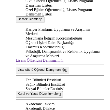
Okul Öncesi Öğretmenliği Lisans Programı
Danışman Listesi
Özel Eğitim Öğretmenliği Lisans Programı
Danışman Listesi
Destek Birimleri
Kariyer Planlama Uygulama ve Araştırma
Merkezi
Mezunlarla İletişim Koordinatörlüğü
Öğrenci İşleri Daire Başkanlığı
Erasmus Koordinatörlüğü
Psikolojik Danışmanlık ve Rehberlik Uygulama
ve Araştırma Merkezi
Lisans Öğrencisi Danışmanlığı
Lisansüstü Öğrenci Danışmanlığı
Fen Bilimleri Enstitüsü
Sağlık Bilimleri Enstitüsü
Sosyal Bilimler Enstitüsü
Kural ve Yasal Düzenlemeler
Akademik Takvim
Akademik Dilekçe