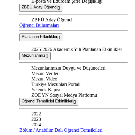
E-posta ve Eduroam Şifre Değişikliği
ZBEÜ Aday Öğrenci
ZBEÜ Aday Öğrenci
Öğrenci Buluşmaları
Planlanan Etkinlikler
2025-2026 Akademik Yılı Planlanan Etkinlikler
Mezunlarımız
Mezunlarımızın Duygu ve Düşünceleri
Mezun Verileri
Mezun Video
Türkiye Mezunları Portalı
Yetenek Kapısı
ZODYN Sosyal Medya Platformu
Öğrenci Temsilcisi Etkinlikleri
2022
2023
2024
Bölüm / Anabilim Dalı Öğrenci Temsilcileri