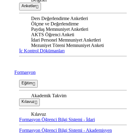
Anketler
Ders Değerlendirme Anketleri
Ölçme ve Değerlendirme
Paydaş Memnuniyet Anketleri
AKTS Öğrenci Anketi
İdari Personel Memnuniyet Anketleri
Mezuniyet Töreni Memnuniyet Anketi
İç Kontrol Dökümanları
Formasyon
Eğitim
Akademik Takvim
Kılavuz
Kılavuz
Formasyon Öğrenci Bilgi Sistemi - İdari
Formasyon Öğrenci Bilgi Sistemi - Akademisyen