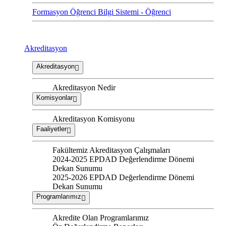
Formasyon Öğrenci Bilgi Sistemi - Öğrenci
Akreditasyon
Akreditasyon
Akreditasyon Nedir
Komisyonlar
Akreditasyon Komisyonu
Faaliyetler
Fakültemiz Akreditasyon Çalışmaları
2024-2025 EPDAD Değerlendirme Dönemi
Dekan Sunumu
2025-2026 EPDAD Değerlendirme Dönemi
Dekan Sunumu
Programlarımız
Akredite Olan Programlarımız