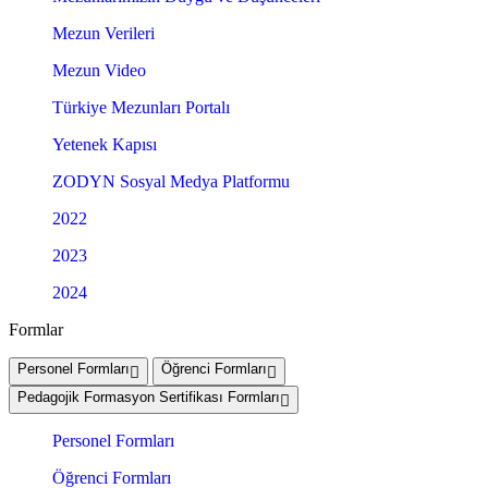
Mezun Verileri
Mezun Video
Türkiye Mezunları Portalı
Yetenek Kapısı
ZODYN Sosyal Medya Platformu
2022
2023
2024
Formlar
Personel Formları
Öğrenci Formları
Pedagojik Formasyon Sertifikası Formları
Personel Formları
Öğrenci Formları