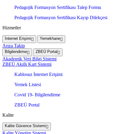
Pedagojik Formasyon Sertifikası Talep Formu
Pedagojik Formasyon Sertifikası Kayıp Dilekçesi
Hizmetler
İnternet Erişimi
Yemekhane
Arıza Takip
Bilgilendirme
ZBEÜ Portal
Akademik Veri Bilgi Sistemi
ZBEÜ Akıllı Kart Sistemi
Kablosuz İnternet Erişimi
Yemek Listesi
Covid 19- Bilgilendirme
ZBEÜ Portal
Kalite
Kalite Güvence Sistemi
Kalite Yönetim Sistemi