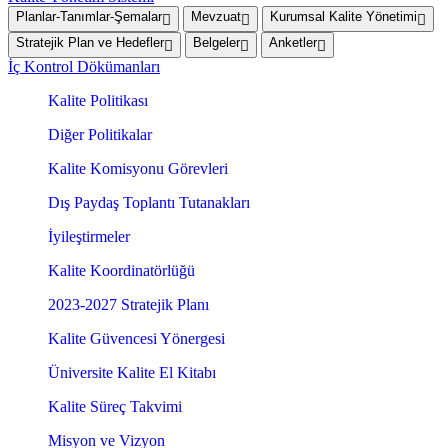
Planlar-Tanımlar-Şemalar
Mevzuat
Kurumsal Kalite Yönetimi
Stratejik Plan ve Hedefler
Belgeler
Anketler
İç Kontrol Dökümanları
Kalite Politikası
Diğer Politikalar
Kalite Komisyonu Görevleri
Dış Paydaş Toplantı Tutanakları
İyileştirmeler
Kalite Koordinatörlüğü
2023-2027 Stratejik Planı
Kalite Güvencesi Yönergesi
Üniversite Kalite El Kitabı
Kalite Süreç Takvimi
Misyon ve Vizyon