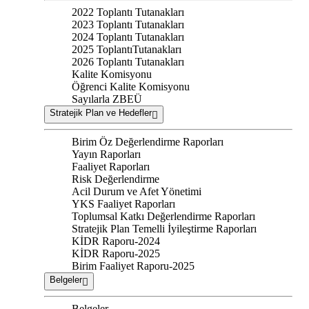
2022 Toplantı Tutanakları
2023 Toplantı Tutanakları
2024 Toplantı Tutanakları
2025 ToplantıTutanakları
2026 Toplantı Tutanakları
Kalite Komisyonu
Öğrenci Kalite Komisyonu
Sayılarla ZBEÜ
Stratejik Plan ve Hedefler
Birim Öz Değerlendirme Raporları
Yayın Raporları
Faaliyet Raporları
Risk Değerlendirme
Acil Durum ve Afet Yönetimi
YKS Faaliyet Raporları
Toplumsal Katkı Değerlendirme Raporları
Stratejik Plan Temelli İyileştirme Raporları
KİDR Raporu-2024
KİDR Raporu-2025
Birim Faaliyet Raporu-2025
Belgeler
Belgeler