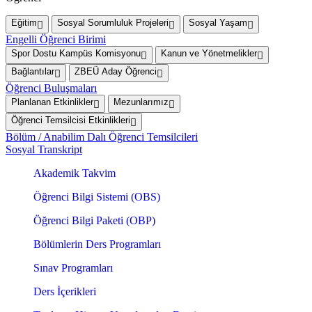
Eğitim
Sosyal Sorumluluk Projeleri
Sosyal Yaşam
Engelli Öğrenci Birimi
Spor Dostu Kampüs Komisyonu
Kanun ve Yönetmelikler
Bağlantılar
ZBEÜ Aday Öğrenci
Öğrenci Buluşmaları
Planlanan Etkinlikler
Mezunlarımız
Öğrenci Temsilcisi Etkinlikleri
Bölüm / Anabilim Dalı Öğrenci Temsilcileri
Sosyal Transkript
Akademik Takvim
Öğrenci Bilgi Sistemi (OBS)
Öğrenci Bilgi Paketi (OBP)
Bölümlerin Ders Programları
Sınav Programları
Ders İçerikleri