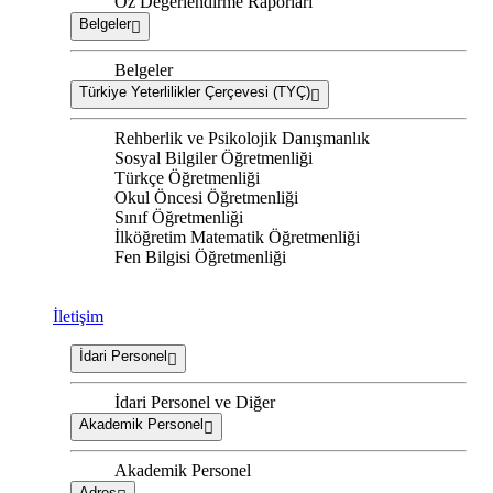
Öz Değerlendirme Raporları
Belgeler
Belgeler
Türkiye Yeterlilikler Çerçevesi (TYÇ)
Rehberlik ve Psikolojik Danışmanlık
Sosyal Bilgiler Öğretmenliği
Türkçe Öğretmenliği
Okul Öncesi Öğretmenliği
Sınıf Öğretmenliği
İlköğretim Matematik Öğretmenliği
Fen Bilgisi Öğretmenliği
İletişim
İdari Personel
İdari Personel ve Diğer
Akademik Personel
Akademik Personel
Adres