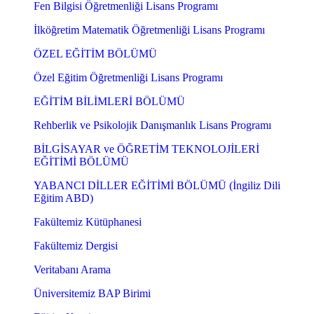
Fen Bilgisi Öğretmenliği Lisans Programı
İlköğretim Matematik Öğretmenliği Lisans Programı
ÖZEL EĞİTİM BÖLÜMÜ
Özel Eğitim Öğretmenliği Lisans Programı
EĞİTİM BİLİMLERİ BÖLÜMÜ
Rehberlik ve Psikolojik Danışmanlık Lisans Programı
BİLGİSAYAR ve ÖĞRETİM TEKNOLOJİLERİ
EĞİTİMİ BÖLÜMÜ
YABANCI DİLLER EĞİTİMİ BÖLÜMÜ (İngiliz Dili
Eğitim ABD)
Fakültemiz Kütüphanesi
Fakültemiz Dergisi
Veritabanı Arama
Üniversitemiz BAP Birimi