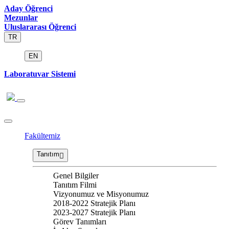
Aday Öğrenci
Mezunlar
Uluslararası Öğrenci
TR
EN
Laboratuvar Sistemi
Fakültemiz
Tanıtım
Genel Bilgiler
Tanıtım Filmi
Vizyonumuz ve Misyonumuz
2018-2022 Stratejik Planı
2023-2027 Stratejik Planı
Görev Tanımları