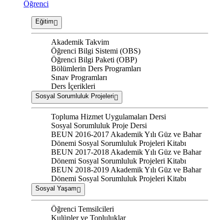
Öğrenci
Eğitim
Akademik Takvim
Öğrenci Bilgi Sistemi (OBS)
Öğrenci Bilgi Paketi (OBP)
Bölümlerin Ders Programları
Sınav Programları
Ders İçerikleri
Sosyal Sorumluluk Projeleri
Topluma Hizmet Uygulamaları Dersi
Sosyal Sorumluluk Proje Dersi
BEUN 2016-2017 Akademik Yılı Güz ve Bahar
Dönemi Sosyal Sorumluluk Projeleri Kitabı
BEUN 2017-2018 Akademik Yılı Güz ve Bahar
Dönemi Sosyal Sorumluluk Projeleri Kitabı
BEUN 2018-2019 Akademik Yılı Güz ve Bahar
Dönemi Sosyal Sorumluluk Projeleri Kitabı
Sosyal Yaşam
Öğrenci Temsilcileri
Kulüpler ve Topluluklar