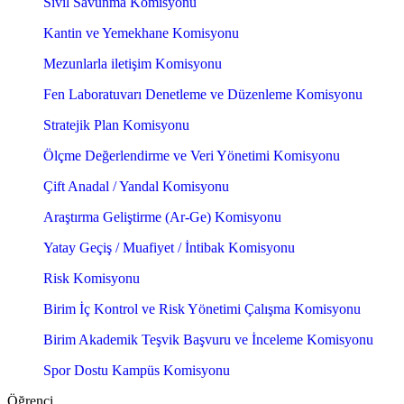
Sivil Savunma Komisyonu
Kantin ve Yemekhane Komisyonu
Mezunlarla iletişim Komisyonu
Fen Laboratuvarı Denetleme ve Düzenleme Komisyonu
Stratejik Plan Komisyonu
Ölçme Değerlendirme ve Veri Yönetimi Komisyonu
Çift Anadal / Yandal Komisyonu
Araştırma Geliştirme (Ar-Ge) Komisyonu
Yatay Geçiş / Muafiyet / İntibak Komisyonu
Risk Komisyonu
Birim İç Kontrol ve Risk Yönetimi Çalışma Komisyonu
Birim Akademik Teşvik Başvuru ve İnceleme Komisyonu
Spor Dostu Kampüs Komisyonu
Öğrenci