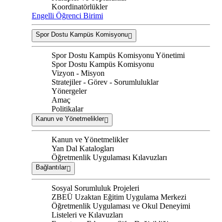
Koordinatörlükler
Engelli Öğrenci Birimi
Spor Dostu Kampüs Komisyonu
Spor Dostu Kampüs Komisyonu Yönetimi
Spor Dostu Kampüs Komisyonu
Vizyon - Misyon
Stratejiler - Görev - Sorumluluklar
Yönergeler
Amaç
Politikalar
Kanun ve Yönetmelikler
Kanun ve Yönetmelikler
Yan Dal Katalogları
Öğretmenlik Uygulaması Kılavuzları
Bağlantılar
Sosyal Sorumluluk Projeleri
ZBEÜ Uzaktan Eğitim Uygulama Merkezi
Öğretmenlik Uygulaması ve Okul Deneyimi
Listeleri ve Kılavuzları