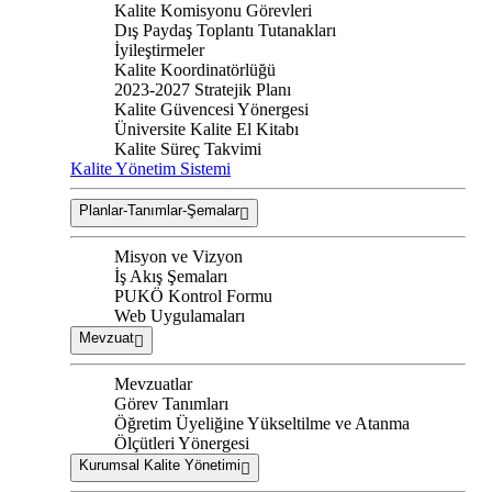
Kalite Komisyonu Görevleri
Dış Paydaş Toplantı Tutanakları
İyileştirmeler
Kalite Koordinatörlüğü
2023-2027 Stratejik Planı
Kalite Güvencesi Yönergesi
Üniversite Kalite El Kitabı
Kalite Süreç Takvimi
Kalite Yönetim Sistemi
Planlar-Tanımlar-Şemalar
Misyon ve Vizyon
İş Akış Şemaları
PUKÖ Kontrol Formu
Web Uygulamaları
Mevzuat
Mevzuatlar
Görev Tanımları
Öğretim Üyeliğine Yükseltilme ve Atanma
Ölçütleri Yönergesi
Kurumsal Kalite Yönetimi